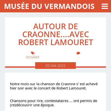
MUSÉE DU VERMANDOIS
AUTOUR DE
CRAONNE....AVEC
ROBERT LAMOURET
Actualité
…
03
MAI
2023
Notre mois sur la chanson de Craonne s' est achevé 
hier soir avec le concert de Robert Lamouret.
Chansons pour rire, contestataires ... ont permis de 
(re)découvrir une époque.