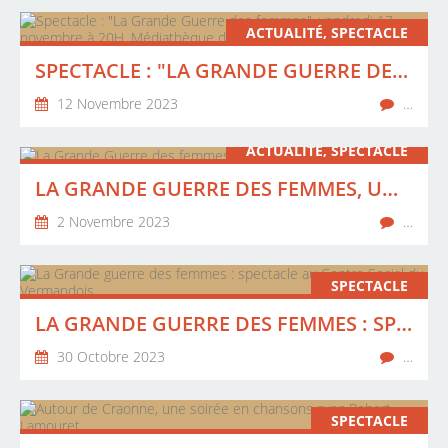
ACTUALITÉ, SPECTACLE
SPECTACLE : "LA GRANDE GUERRE DES FEMMES", VENDREDI 17 NOVEMBRE À 20H, MÉDIATHÈQUE DE VERMAND
12 Novembre 2023
…
ACTUALITÉ, SPECTACLE
LA GRANDE GUERRE DES FEMMES, UN SPECTACLE DE MARIBAMBELLE
2 Novembre 2023
…
SPECTACLE
LA GRANDE GUERRE DES FEMMES : SPECTACLE AU CENTRE SOCIAL DU VERMANDOIS
30 Octobre 2023
…
SPECTACLE