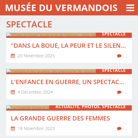
MUSÉE DU VERMANDOIS
SPECTACLE
SPECTACLE
"DANS LA BOUE, LA PEUR ET LE SILENCE - VOIX DES TRANCHÉES"
20 Novembre 2025
…
SPECTACLE
L'ENFANCE EN GUERRE, UN SPECTACLE DE MARIBAMBELLE
4 Décembre 2024
…
ACTUALITÉ, PHOTOS, SPECTACLE
LA GRANDE GUERRE DES FEMMES
18 Novembre 2023
…