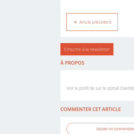
Article précédent
S'inscrire à la newsletter
À PROPOS
Voir le profil de
sur le portail Overbl
COMMENTER CET ARTICLE
Ajouter un commentair