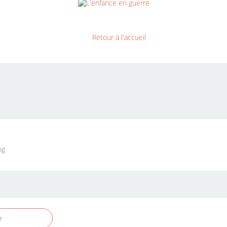
Retour à l'accueil
og
e