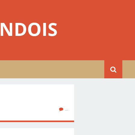
NDOIS
…