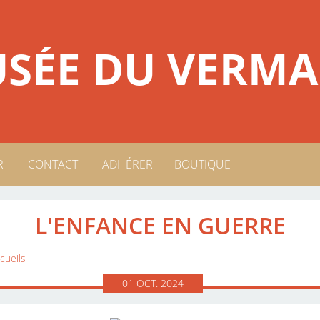
SÉE DU VERMA
R
CONTACT
ADHÉRER
BOUTIQUE
USÉE
L'ENFANCE EN GUERRE
cueils
01
OCT.
2024