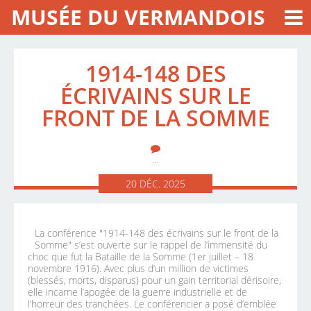
MUSÉE DU VERMANDOIS
1914-148 DES
ÉCRIVAINS SUR LE
FRONT DE LA SOMME
…
20
DÉC.
2025
La conférence "1914-148 des écrivains sur le front de la
Somme" s’est ouverte sur le rappel de l’immensité du
choc que fut la Bataille de la Somme (1er juillet – 18
novembre 1916). Avec plus d’un million de victimes
(blessés, morts, disparus) pour un gain territorial dérisoire,
elle incarne l’apogée de la guerre industrielle et de
l’horreur des tranchées. Le conférencier a posé d’emblée