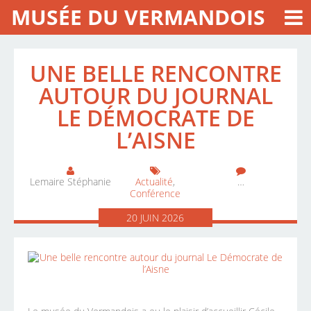
MUSÉE DU VERMANDOIS
UNE BELLE RENCONTRE
AUTOUR DU JOURNAL
LE DÉMOCRATE DE
L’AISNE
Lemaire Stéphanie
Actualité
,
…
Conférence
20
JUIN
2026