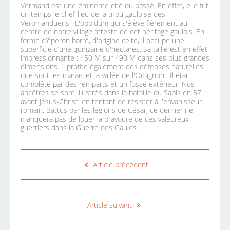
Vermand est une éminente cité du passé. En effet, elle fut
un temps le chef-lieu de la tribu gauloise des
Veromanduens . L'oppidum qui s'élève fièrement au
centre de notre village atteste de cet héritage gaulois. En
forme d’éperon barré, d'origine celte, il occupe une
superficie d’une quinzaine d'hectares. Sa taille est en effet
impressionnante : 450 M sur 490 M dans ses plus grandes
dimensions. Il profite également des défenses naturelles
que sont les marais et la vallée de l'Omignon. Il était
complété par des remparts et un fossé extérieur. Nos
ancêtres se sont illustrés dans la bataille du Sabis en 57
avant Jésus-Christ, en tentant de résister à l'envahisseur
romain. Battus par les légions de César, ce dernier ne
manquera pas de louer la bravoure de ces valeureux
guerriers dans la Guerre des Gaules.
Article précédent
Article suivant