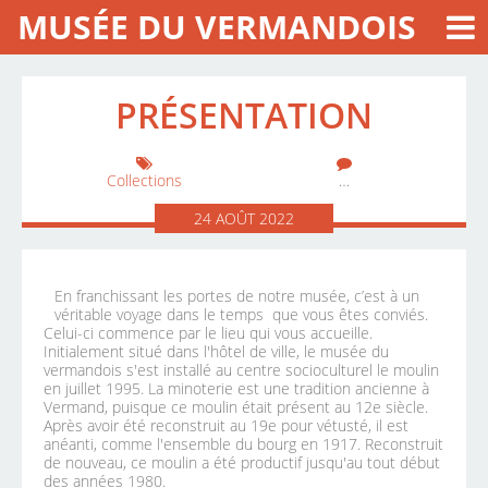
MUSÉE DU VERMANDOIS
PRÉSENTATION
Collections
…
24
AOÛT
2022
En franchissant les portes de notre musée, c’est à un
véritable voyage dans le temps que vous êtes conviés.
Celui-ci commence par le lieu qui vous accueille.
Initialement situé dans l'hôtel de ville, le musée du
vermandois s'est installé au centre socioculturel le moulin
en juillet 1995. La minoterie est une tradition ancienne à
Vermand, puisque ce moulin était présent au 12e siècle.
Après avoir été reconstruit au 19e pour vétusté, il est
anéanti, comme l'ensemble du bourg en 1917. Reconstruit
de nouveau, ce moulin a été productif jusqu'au tout début
des années 1980.