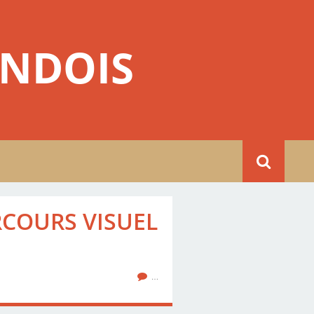
NDOIS
ARCOURS VISUEL
…