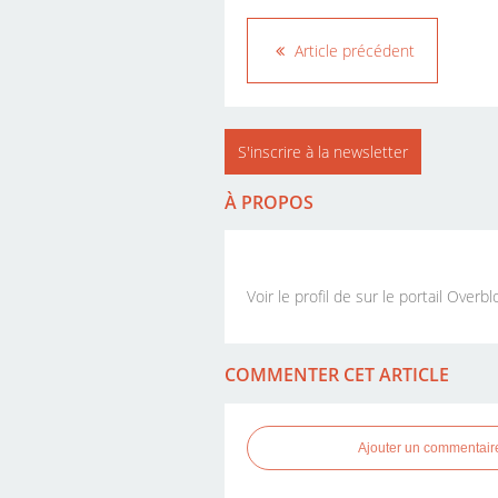
Article précédent
S'inscrire à la newsletter
À PROPOS
Voir le profil de
sur le portail Overbl
COMMENTER CET ARTICLE
Ajouter un commentair