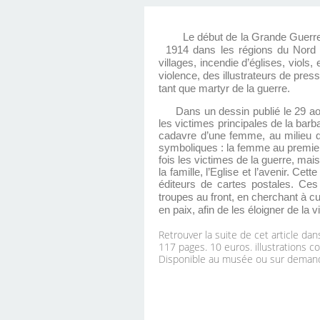
Le début de la Grande Guerre
1914 dans les régions du Nord e
villages, incendie d’églises, viols
violence, des illustrateurs de pre
tant que martyr de la guerre.
Dans un dessin publié le 29 
les victimes principales de la bar
cadavre d’une femme, au milieu d’
symboliques : la femme au premier p
fois les victimes de la guerre, ma
la famille, l’Eglise et l’avenir. C
éditeurs de cartes postales. Ces
troupes au front, en cherchant à cul
en paix, afin de les éloigner de la v
Retrouver la suite de cet article d
117 pages. 10 euros. illustrations co
Disponible au musée ou sur deman